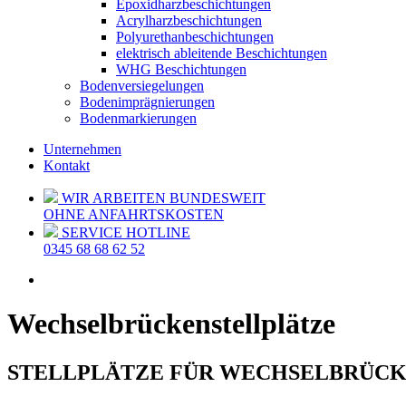
Epoxidharzbeschichtungen
Acrylharzbeschichtungen
Polyurethanbeschichtungen
elektrisch ableitende Beschichtungen
WHG Beschichtungen
Bodenversiegelungen
Bodenimprägnierungen
Bodenmarkierungen
Unternehmen
Kontakt
WIR ARBEITEN BUNDESWEIT
OHNE ANFAHRTSKOSTEN
SERVICE HOTLINE
0345 68 68 62 52
Wechselbrückenstellplätze
STELLPLÄTZE FÜR WECHSELBRÜC