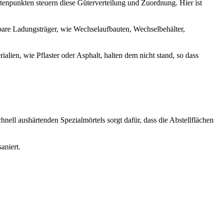
enpunkten steuern diese Güterverteilung und Zuordnung. Hier ist
bare Ladungsträger, wie Wechselaufbauten, Wechselbehälter,
ien, wie Pflaster oder Asphalt, halten dem nicht stand, so dass
ell aushärtenden Spezialmörtels sorgt dafür, dass die Abstellflächen
aniert.