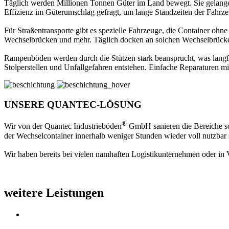
Täglich werden Millionen Tonnen Güter im Land bewegt. Sie gelangen
Effizienz im Güterumschlag gefragt, um lange Standzeiten der Fahrz
Für Straßentransporte gibt es spezielle Fahrzeuge, die Container o
Wechselbrücken und mehr. Täglich docken an solchen Wechselbrück
Rampenböden werden durch die Stützen stark beansprucht, was langfr
Stolperstellen und Unfallgefahren entstehen. Einfache Reparaturen mi
UNSERE QUANTEC-LÖSUNG
®
Wir von der Quantec Industrieböden
GmbH sanieren die Bereiche so,
der Wechselcontainer innerhalb weniger Stunden wieder voll nutzbar 
Wir haben bereits bei vielen namhaften Logistikunternehmen oder in V
weitere Leistungen