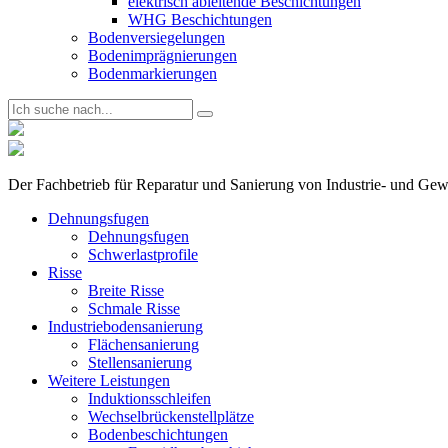
elektrisch ableitende Beschichtungen
WHG Beschichtungen
Bodenversiegelungen
Bodenimprägnierungen
Bodenmarkierungen
Der Fachbetrieb für Reparatur und Sanierung von Industrie- und Ge
Dehnungsfugen
Dehnungsfugen
Schwerlastprofile
Risse
Breite Risse
Schmale Risse
Industriebodensanierung
Flächensanierung
Stellensanierung
Weitere Leistungen
Induktionsschleifen
Wechselbrückenstellplätze
Bodenbeschichtungen