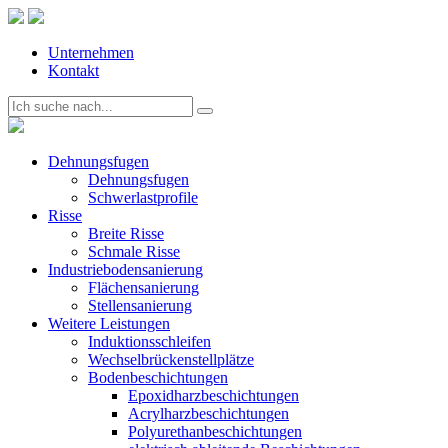
Unternehmen
Kontakt
Dehnungsfugen
Dehnungsfugen
Schwerlastprofile
Risse
Breite Risse
Schmale Risse
Industriebodensanierung
Flächensanierung
Stellensanierung
Weitere Leistungen
Induktionsschleifen
Wechselbrückenstellplätze
Bodenbeschichtungen
Epoxidharzbeschichtungen
Acrylharzbeschichtungen
Polyurethanbeschichtungen