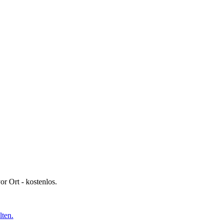
or Ort - kostenlos.
ten.