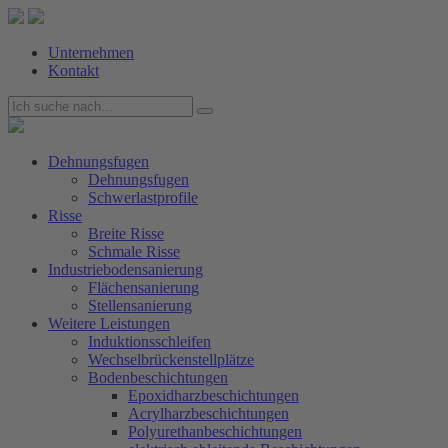
Unternehmen
Kontakt
Dehnungsfugen
Dehnungsfugen
Schwerlastprofile
Risse
Breite Risse
Schmale Risse
Industriebodensanierung
Flächensanierung
Stellensanierung
Weitere Leistungen
Induktionsschleifen
Wechselbrückenstellplätze
Bodenbeschichtungen
Epoxidharzbeschichtungen
Acrylharzbeschichtungen
Polyurethanbeschichtungen