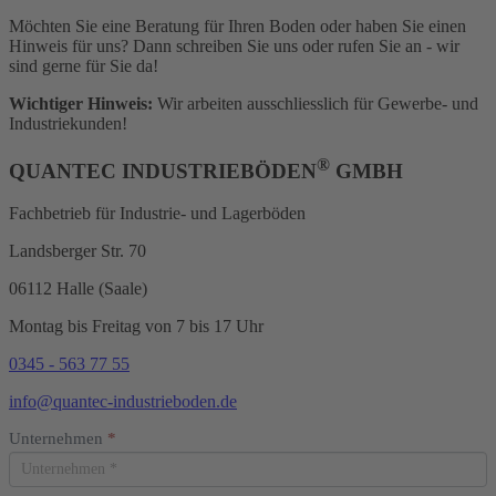
Möchten Sie eine Beratung für Ihren Boden oder haben Sie einen
Hinweis für uns? Dann schreiben Sie uns oder rufen Sie an - wir
sind gerne für Sie da!
Wichtiger Hinweis:
Wir arbeiten ausschliesslich für Gewerbe- und
Industriekunden!
®
QUANTEC INDUSTRIEBÖDEN
GMBH
Fachbetrieb für Industrie- und Lagerböden
Landsberger Str. 70
06112 Halle (Saale)
Montag bis Freitag von 7 bis 17 Uhr
0345 - 563 77 55
info@quantec-industrieboden.de
Schadensmeldung
Unternehmen
Falls
*
Hompage
Du
menschlich