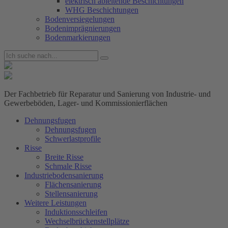
elektrisch ableitende Beschichtungen
WHG Beschichtungen
Bodenversiegelungen
Bodenimprägnierungen
Bodenmarkierungen
Der Fachbetrieb für Reparatur und Sanierung von Industrie- und
Gewerbeböden, Lager- und Kommissionierflächen
Dehnungsfugen
Dehnungsfugen
Schwerlastprofile
Risse
Breite Risse
Schmale Risse
Industriebodensanierung
Flächensanierung
Stellensanierung
Weitere Leistungen
Induktionsschleifen
Wechselbrückenstellplätze